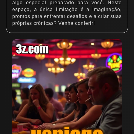
algo especial preparado para você. Neste
espaço, a única limitação é a imaginação,
prontos para enfrentar desafios e a criar suas
próprias crônicas? Venha conferir!