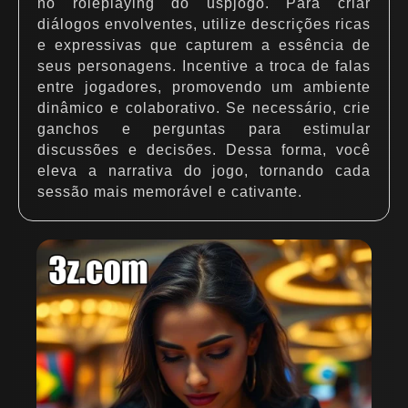
no roleplaying do uspjogo. Para criar
diálogos envolventes, utilize descrições ricas
e expressivas que capturem a essência de
seus personagens. Incentive a troca de falas
entre jogadores, promovendo um ambiente
dinâmico e colaborativo. Se necessário, crie
ganchos e perguntas para estimular
discussões e decisões. Dessa forma, você
eleva a narrativa do jogo, tornando cada
sessão mais memorável e cativante.