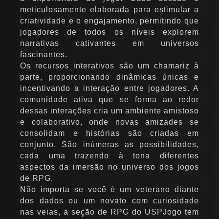
meticulosamente elaborada para estimular a
criatividade e o engajamento, permitindo que
jogadores de todos os níveis explorem
narrativas cativantes em universos
fascinantes.
Os recursos interativos são um chamariz à
parte, proporcionando dinâmicas únicas e
incentivando a interação entre jogadores. A
comunidade ativa que se forma ao redor
dessas interações cria um ambiente amistoso
e colaborativo, onde novas amizades se
consolidam e histórias são criadas em
conjunto. São inúmeras as possibilidades,
cada uma trazendo à tona diferentes
aspectos da imersão no universo dos jogos
de RPG.
Não importa se você é um veterano diante
dos dados ou um novato com curiosidade
nas veias, a seção de RPG do USPJogo tem