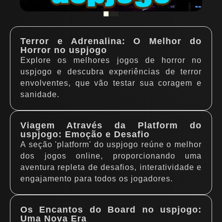
Terror e Adrenalina: O Melhor do
Horror no uspjogo
Explore os melhores jogos de horror no
uspjogo e descubra experiências de terror
envolventes, que vão testar sua coragem e
sanidade.
Viagem Através da Platform do
uspjogo: Emoção e Desafio
A seção 'platform' do uspjogo reúne o melhor
dos jogos online, proporcionando uma
aventura repleta de desafios, interatividade e
engajamento para todos os jogadores.
Os Encantos do Board no uspjogo:
Uma Nova Era