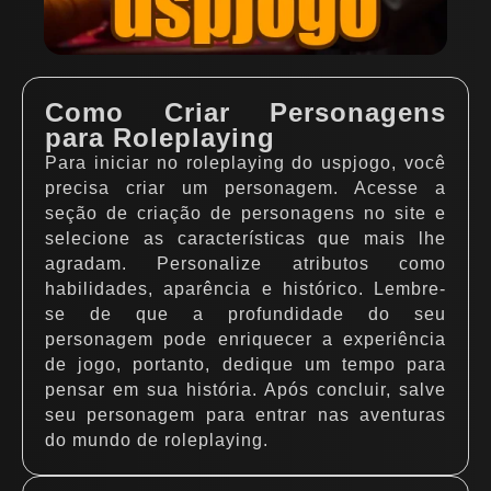
Como Criar Personagens
para Roleplaying
Para iniciar no roleplaying do uspjogo, você
precisa criar um personagem. Acesse a
seção de criação de personagens no site e
selecione as características que mais lhe
agradam. Personalize atributos como
habilidades, aparência e histórico. Lembre-
se de que a profundidade do seu
personagem pode enriquecer a experiência
de jogo, portanto, dedique um tempo para
pensar em sua história. Após concluir, salve
seu personagem para entrar nas aventuras
do mundo de roleplaying.