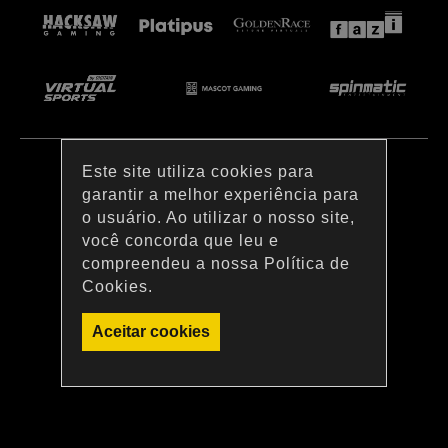
Este site utiliza cookies para
garantir a melhor experiência para
o usuário. Ao utilizar o nosso site,
você concorda que leu e
compreendeu a nossa Política de
Cookies.
Aceitar cookies